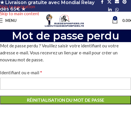
★ Livraison gratuite avec Mondial Relay
Skip to navigation
dès 65€ ★
Skip to main content
0
MENU
0.00
Mot de passe perdu
Mot de passe perdu ? Veuillez saisir votre identifiant ou votre
adresse e-mail. Vous recevrez un lien par e-mail pour créer un
nouveau mot de passe.
*
Identifiant ou e-mail
RÉINITIALISATION DU MOT DE PASSE