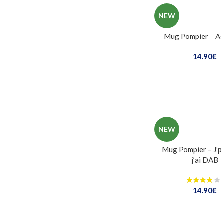
NEW
Mug Pompier – A
14.90
€
NEW
Mug Pompier – J’p
j’ai DAB
14.90
€