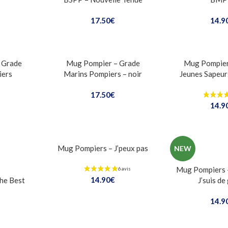
17.50
€
14.9
 Grade
Mug Pompier – Grade
Mug Pompier
iers
Marins Pompiers – noir
Jeunes Sapeur
17.50
€
14.9
Mug Pompiers – J’peux pas
NEW
Mug Pompiers –
14.90
€
he Best
J’suis de
14.9