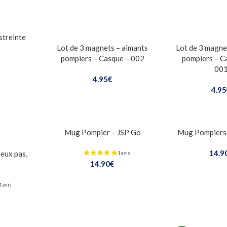
streinte
Lot de 3 magnets – aimants
Lot de 3 magne
pompiers – Casque – 002
pompiers – C
00
4.95
€
4.95
Mug Pompier – JSP Go
Mug Pompiers
14.9
eux pas,
14.90
€