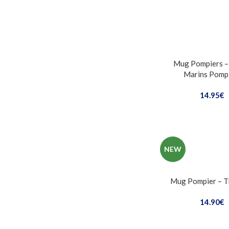
Mug Pompiers –
Marins Pomp
14.95
€
NEW
Mug Pompier – T
14.90
€