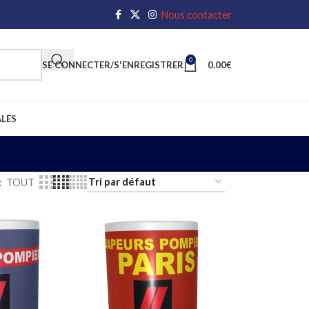
Nous contacter
0
SE CONNECTER/S'ENREGISTRER
0.00
€
LES
TOUT