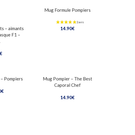
Mug Formule Pompiers
ts – aimants
14.90
€
asque F1 –
1
€
 – Pompiers
Mug Pompier – The Best
Caporal Chef
0
€
14.90
€