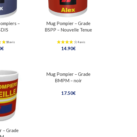
ompiers –
Mug Pompier – Grade
SDIS
BSPP – Nouvelle Tenue
0
€
14.90
€
Mug Pompier – Grade
BMPM – noir
17.50
€
r – Grade
PM