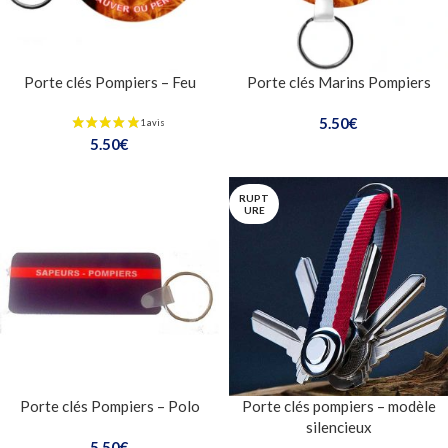
Porte clés Pompiers – Feu
Porte clés Marins Pompiers
5.50
€
5.50
€
RUPT
URE
Porte clés Pompiers – Polo
Porte clés pompiers – modèle
silencieux
5.50
€