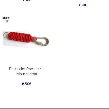
8.50
€
1 avis
RUPT
URE
Porte clés Pompiers –
Mousqueton
8.50
€