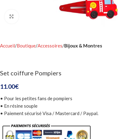
Click to enlarge
Accueil
Boutique
Accessoires
Bijoux & Montres
Set coiffure Pompiers
11.00
€
• Pour les petites fans de pompiers
• En résine souple
• Paiement sécurisé Visa / Mastercard / Paypal.