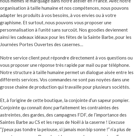
nous mêmes le marquage dans notre atelier en France. Avec notre
organisation à taille humaine et nos compétences, nous pouvons
adapter les produits à vos besoins, à vos envies ou à votre
graphisme. Et surtout, nous pouvons vous proposer une
personnalisation à l’unité sans surcoût. Nos goodies deviennent
ainsi les cadeaux idéaux pour les fêtes de la Sainte Barbe, pour les
Journées Portes Ouvertes des casernes…
Notre service client peut répondre directement à vos questions ou
vous proposer une réponse très rapide par mail ou par téléphone.
Notre structure à taille humaine permet un dialogue aisée entre les
différents services. Vos commandes ne sont pas noyées dans une
grosse chaine de production qui travaille pour plusieurs sociétés.
Et, à l’origine de cette boutique, la conjointe d’un sapeur pompier.
Conjointe qu connait donc parfaitement les contraintes des
astreintes, des gardes, des campagnes FDF, de l’importance des
Saintes Barbe au CS et les repas de Noël à la caserne ! L’excuse
“j’peux pas tondre la pelouse, si jamais mon bip sonne !” n’a plus de