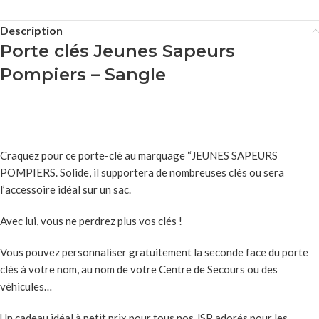
Description
Porte clés Jeunes Sapeurs
Pompiers – Sangle
Craquez pour ce porte-clé au marquage “JEUNES SAPEURS
POMPIERS. Solide, il supportera de nombreuses clés ou sera
l’accessoire idéal sur un sac.
Avec lui, vous ne perdrez plus vos clés !
Vous pouvez personnaliser gratuitement la seconde face du porte
clés à votre nom, au nom de votre Centre de Secours ou des
véhicules…
Un cadeau idéal à petit prix pour tous nos JSP adorés pour les