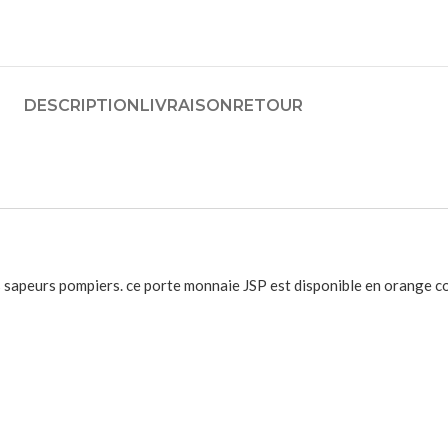
DESCRIPTION
LIVRAISON
RETOUR
es sapeurs pompiers. ce porte monnaie JSP est disponible en orange c