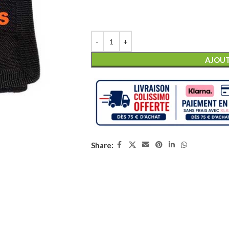
AJOUT
Share: