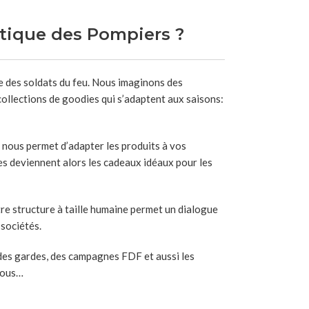
utique des Pompiers ?
me des soldats du feu. Nous imaginons des
ollections de goodies qui s’adaptent aux saisons:
 nous permet d’adapter les produits à vos
es deviennent alors les cadeaux idéaux pour les
re structure à taille humaine permet un dialogue
 sociétés.
, des gardes, des campagnes FDF et aussi les
 nous…