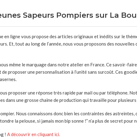
 Jeunes Sapeurs Pompiers sur La Bo
e en ligne vous propose des articles originaux et inédits sur le thè
rs. Et, tout au long de l’année, nous vous proposons des nouvelles c
 nous même le marquage dans notre atelier en France. Ce savoir-faire
 de proposer une personnalisation à l’unité sans surcoût. Ces goodi
casernes.
ous proposer une réponse très rapide par mail ou par téléphone. Not
es dans une grosse chaine de production qui travaille pour plusieurs
r pompier. Nous connaissons donc bien les contraintes des astreintes
 tondre la pelouse, si jamais mon bip sonne !” n’a plus de secret pour
og !
A découvrir en cliquant ici.