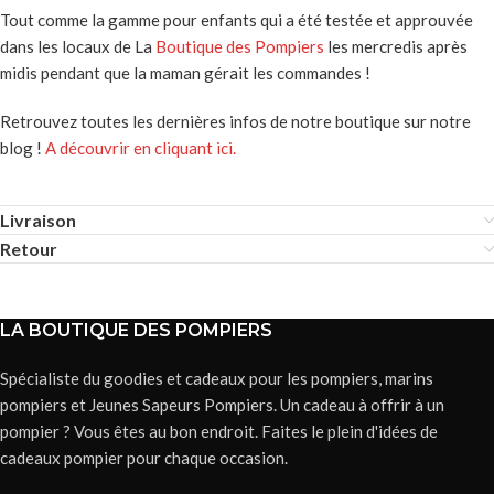
Tout comme la gamme pour enfants qui a été testée et approuvée
dans les locaux de La
Boutique des Pompiers
les mercredis après
midis pendant que la maman gérait les commandes !
Retrouvez toutes les dernières infos de notre boutique sur notre
blog !
A découvrir en cliquant ici.
Livraison
Retour
LA BOUTIQUE DES POMPIERS
Spécialiste du goodies et cadeaux pour les pompiers, marins
pompiers et Jeunes Sapeurs Pompiers. Un cadeau à offrir à un
pompier ? Vous êtes au bon endroit. Faites le plein d'idées de
cadeaux pompier pour chaque occasion.