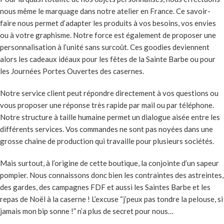
nous même le marquage dans notre atelier en France. Ce savoir-
faire nous permet d’adapter les produits à vos besoins, vos envies
ou à votre graphisme. Notre force est également de proposer une
personnalisation à l’unité sans surcoût. Ces goodies deviennent
alors les cadeaux idéaux pour les fêtes de la Sainte Barbe ou pour
les Journées Portes Ouvertes des casernes.
Notre service client peut répondre directement à vos questions ou
vous proposer une réponse très rapide par mail ou par téléphone.
Notre structure à taille humaine permet un dialogue aisée entre les
différents services. Vos commandes ne sont pas noyées dans une
grosse chaine de production qui travaille pour plusieurs sociétés.
Mais surtout, à l’origine de cette boutique, la conjointe d’un sapeur
pompier. Nous connaissons donc bien les contraintes des astreintes,
des gardes, des campagnes FDF et aussi les Saintes Barbe et les
repas de Noël à la caserne ! L’excuse “j’peux pas tondre la pelouse, si
jamais mon bip sonne !” n’a plus de secret pour nous…