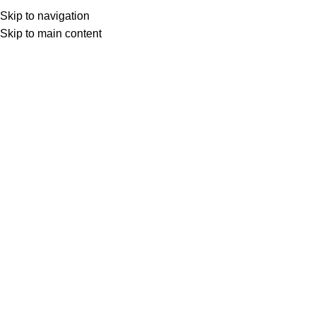
★ Livraison gratuite avec Mondial Relay
Skip to navigation
dès 65€ ★
Skip to main content
0
Menu
0.00
Click to enlarge
Accueil
Boutique
Pour les enfants
Peluches & jeux
Peluche Sapeur Pompier – Jazz
24.95
€
• Exclusivité pour notre boutique pompier.
• Taille: 25 cm.
• Personnalisation gratuite !