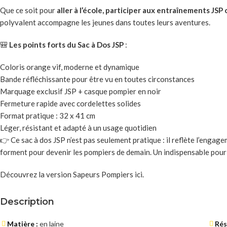
Que ce soit pour
aller à l’école, participer aux entraînements JSP
polyvalent accompagne les jeunes dans toutes leurs aventures.
🎒
Les points forts du Sac à Dos JSP
:
Coloris orange vif, moderne et dynamique
Bande réfléchissante pour être vu en toutes circonstances
Marquage exclusif JSP + casque pompier en noir
Fermeture rapide avec cordelettes solides
Format pratique : 32 x 41 cm
Léger, résistant et adapté à un usage quotidien
👉 Ce sac à dos JSP n’est pas seulement pratique : il reflète l’engagem
forment pour devenir les pompiers de demain. Un indispensable pour 
Découvrez la version Sapeurs Pompiers ici.
Description
Matière :
en laine
Rés