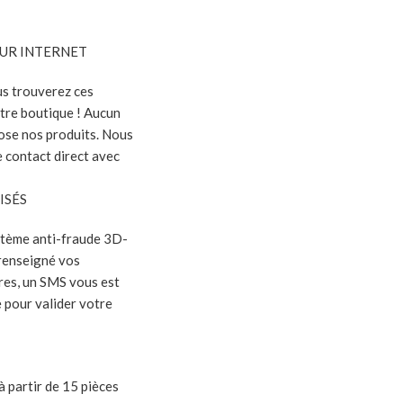
UR INTERNET
us trouverez ces
tre boutique ! Aucun
ose nos produits. Nous
 contact direct avec
ISÉS
ystème anti-fraude 3D-
 renseigné vos
es, un SMS vous est
 pour valider votre
à partir de 15 pièces