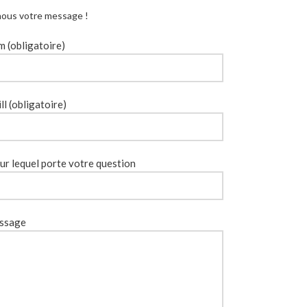
ous votre message !
 (obligatoire)
ll (obligatoire)
ur lequel porte votre question
ssage