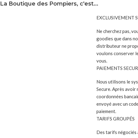
La Boutique des Pompiers, c'est...
EXCLUSIVEMENT S
Ne cherchez pas, vo
goodies que dans no
distributeur ne prop
voulons conserver le
vous.
PAIEMENTS SECUR
Nous utilisons le s
Secure. Après avoir
coordonnées bancair
envoyé avec un code
paiement.
TARIFS GROUPÉS
Des tarifs négociés 