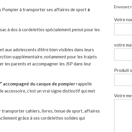
Envoyez n
s Pompier à transporter ses affaires de sport
à
Votre nom
e sac à dos à cordelettes spécialement pensé pour les
votre mai
rmet aux adolescents d’être bien visibles dans leurs
ction supplémentaire, notamment pour les trajets
rer les parents et accompagner les JSP dans leur
Produit s
P” accompagné du casque de pompier
rappelle
 accessoire, c’est un vrai signe distinctif qui met
Votre me
r transporter cahiers, livres, tenue de sport, affaires
cilement grâce à ses cordelettes solides qui