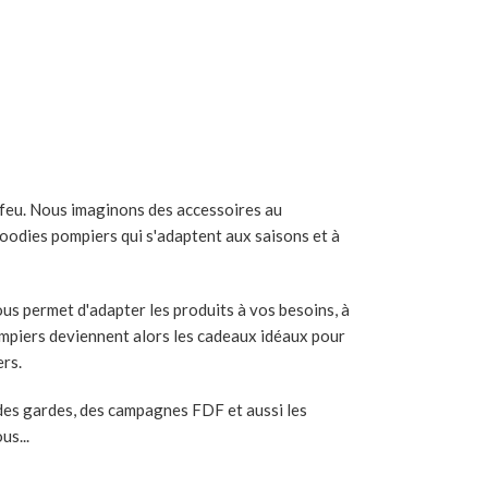
u feu. Nous imaginons des accessoires au
goodies pompiers qui s'adaptent aux saisons et à
ous permet d'adapter les produits à vos besoins, à
ompiers deviennent alors les cadeaux idéaux pour
rs.
, des gardes, des campagnes FDF et aussi les
us...