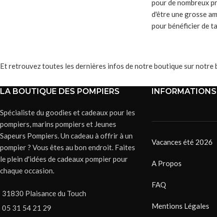
pour de nombreux pr
d'être une grosse am
pour bénéficier de ta
Et retrouvez toutes les dernières infos de notre boutique sur notre 
LA BOUTIQUE DES POMPIERS
INFORMATIONS
Spécialiste du goodies et cadeaux pour les
pompiers, marins pompiers et Jeunes
Sapeurs Pompiers. Un cadeau à offrir à un
Vacances été 2026
pompier ? Vous êtes au bon endroit. Faites
le plein d'idées de cadeaux pompier pour
A Propos
chaque occasion.
FAQ
31830 Plaisance du Touch
Mentions Légales
05 31 54 21 29