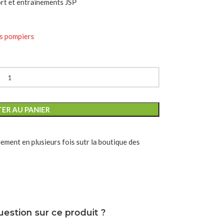
ort et entraînements JSP
ER AU PANIER
estion sur ce produit ?