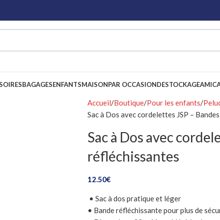
SOIRES
BAGAGES
ENFANTS
MAISON
PAR OCCASION
DESTOCKAGE
AMICA
Accueil
Boutique
Pour les enfants
Pelu
Sac à Dos avec cordelettes JSP – Bandes
Sac à Dos avec cordel
réfléchissantes
12.50
€
• Sac à dos pratique et léger
• Bande réfléchissante pour plus de sécur