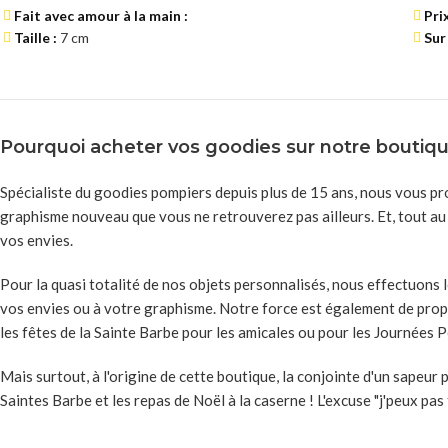
Fait avec amour à la main :
Pri
Taille :
7 cm
Sur
Pourquoi acheter vos goodies sur notre boutiqu
Spécialiste du goodies pompiers depuis plus de 15 ans, nous vous pr
graphisme nouveau que vous ne retrouverez pas ailleurs. Et, tout au
vos envies.
Pour la quasi totalité de nos objets personnalisés, nous effectuons 
vos envies ou à votre graphisme. Notre force est également de prop
les fêtes de la Sainte Barbe pour les amicales ou pour les Journées
Mais surtout, à l'origine de cette boutique, la conjointe d'un sapeu
Saintes Barbe et les repas de Noël à la caserne ! L'excuse "j'peux pas 