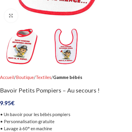
Click to enlarge
Accueil
Boutique
Textiles
Gamme bébés
Bavoir Petits Pompiers – Au secours !
9.95
€
• Un bavoir pour les bébés pompiers
• Personnalisation gratuite
• Lavage à 60° en machine