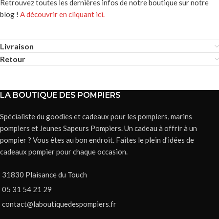
Retrouvez toutes les dernières infos de notre boutique sur notre
blog !
A découvrir en cliquant ici.
Livraison
Retour
LA BOUTIQUE DES POMPIERS
Spécialiste du goodies et cadeaux pour les pompiers, marins
pompiers et Jeunes Sapeurs Pompiers. Un cadeau à offrir à un
pompier ? Vous êtes au bon endroit. Faites le plein d'idées de
cadeaux pompier pour chaque occasion.
31830 Plaisance du Touch
05 31 54 21 29
contact@laboutiquedespompiers.fr