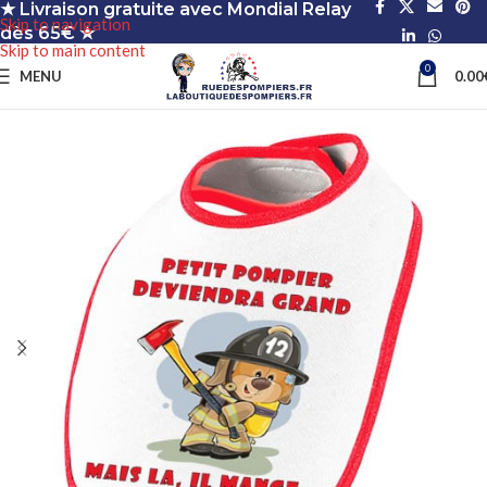
★ Livraison gratuite avec Mondial Relay
Skip to navigation
dès 65€ ★
Skip to main content
0
MENU
0.00