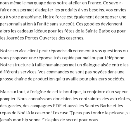
nous même le marquage dans notre atelier en France. Ce savoir-
faire nous permet d’adapter les produits à vos besoins, vos envies
ou à votre graphisme. Notre force est également de proposer une
personnalisation à l’unité sans surcoût. Ces goodies deviennent
alors les cadeaux idéaux pour les fêtes de la Sainte Barbe ou pour
les Journées Portes Ouvertes des casernes.
Notre service client peut répondre directement à vos questions ou
vous proposer une réponse très rapide par mail ou par téléphone.
Notre structure à taille humaine permet un dialogue aisée entre les
différents services. Vos commandes ne sont pas noyées dans une
grosse chaine de production qui travaille pour plusieurs sociétés.
Mais surtout, à l’origine de cette boutique, la conjointe d’un sapeur
pompier. Nous connaissons donc bien les contraintes des astreintes,
des gardes, des campagnes FDF et aussi les Saintes Barbe et les
repas de Noël à la caserne !L’excuse “j’peux pas tondre la pelouse, si
jamais mon bip sonne !” n’a plus de secret pour nous…