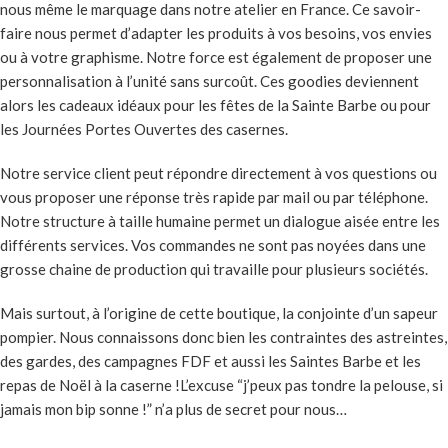
nous même le marquage dans notre atelier en France. Ce savoir-
faire nous permet d’adapter les produits à vos besoins, vos envies
ou à votre graphisme. Notre force est également de proposer une
personnalisation à l’unité sans surcoût. Ces goodies deviennent
alors les cadeaux idéaux pour les fêtes de la Sainte Barbe ou pour
les Journées Portes Ouvertes des casernes.
Notre service client peut répondre directement à vos questions ou
vous proposer une réponse très rapide par mail ou par téléphone.
Notre structure à taille humaine permet un dialogue aisée entre les
différents services. Vos commandes ne sont pas noyées dans une
grosse chaine de production qui travaille pour plusieurs sociétés.
Mais surtout, à l’origine de cette boutique, la conjointe d’un sapeur
pompier. Nous connaissons donc bien les contraintes des astreintes,
des gardes, des campagnes FDF et aussi les Saintes Barbe et les
repas de Noël à la caserne !L’excuse “j’peux pas tondre la pelouse, si
jamais mon bip sonne !” n’a plus de secret pour nous…