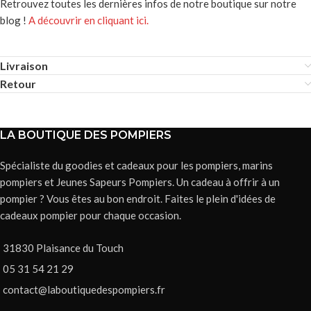
Retrouvez toutes les dernières infos de notre boutique sur notre
blog !
A découvrir en cliquant ici.
Livraison
Retour
LA BOUTIQUE DES POMPIERS
Spécialiste du goodies et cadeaux pour les pompiers, marins
pompiers et Jeunes Sapeurs Pompiers. Un cadeau à offrir à un
pompier ? Vous êtes au bon endroit. Faites le plein d'idées de
cadeaux pompier pour chaque occasion.
31830 Plaisance du Touch
05 31 54 21 29
contact@laboutiquedespompiers.fr