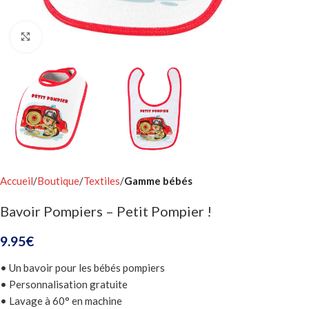
Click to enlarge
Accueil
Boutique
Textiles
Gamme bébés
Bavoir Pompiers – Petit Pompier !
9.95
€
• Un bavoir pour les bébés pompiers
• Personnalisation gratuite
• Lavage à 60° en machine