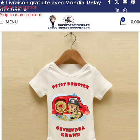
★ Livraison gratuite avec Mondial Relay
Skip to navigation
dès 65€ ★
Skip to main content
0
MENU
0.00