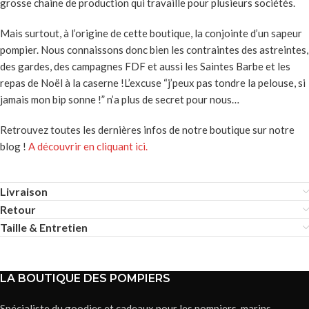
grosse chaine de production qui travaille pour plusieurs sociétés.
Mais surtout, à l’origine de cette boutique, la conjointe d’un sapeur
pompier. Nous connaissons donc bien les contraintes des astreintes,
des gardes, des campagnes FDF et aussi les Saintes Barbe et les
repas de Noël à la caserne !L’excuse “j’peux pas tondre la pelouse, si
jamais mon bip sonne !” n’a plus de secret pour nous…
Retrouvez toutes les dernières infos de notre boutique sur notre
blog !
A découvrir en cliquant ici.
Livraison
Retour
Taille & Entretien
LA BOUTIQUE DES POMPIERS
Spécialiste du goodies et cadeaux pour les pompiers, marins