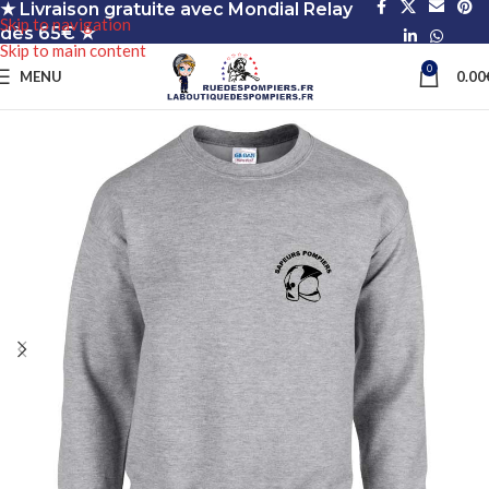
★ Livraison gratuite avec Mondial Relay
Skip to navigation
dès 65€ ★
Skip to main content
0
MENU
0.00