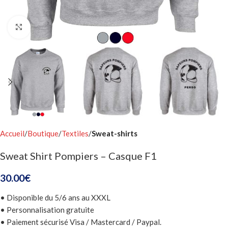
Click to enlarge
Accueil
Boutique
Textiles
Sweat-shirts
Sweat Shirt Pompiers – Casque F1
30.00
€
• Disponible du 5/6 ans au XXXL
• Personnalisation gratuite
• Paiement sécurisé Visa / Mastercard / Paypal.