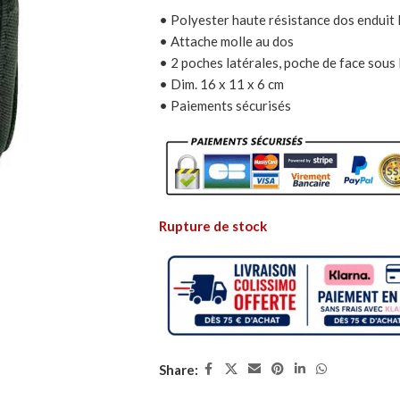
• Polyester haute résistance dos enduit
• Attache molle au dos
• 2 poches latérales, poche de face sous 
• Dim. 16 x 11 x 6 cm
• Paiements sécurisés
Rupture de stock
Share: