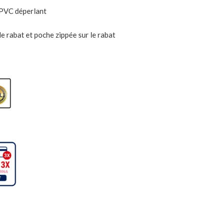
 PVC déperlant
le rabat et poche zippée sur le rabat