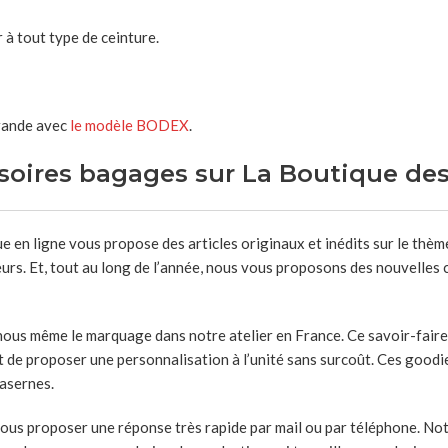
 à tout type de ceinture.
rande avec
le modèle BODEX
.
ssoires bagages sur La Boutique de
e en ligne vous propose des articles originaux et inédits sur le thè
rs. Et, tout au long de l’année, nous vous proposons des nouvelles c
 nous même le marquage dans notre atelier en France. Ce savoir-faire
 de proposer une personnalisation à l’unité sans surcoût. Ces goodi
casernes.
ous proposer une réponse très rapide par mail ou par téléphone. Not