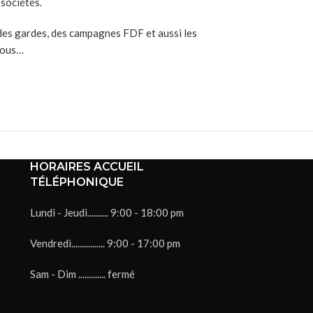
 sociétés.
, des gardes, des campagnes FDF et aussi les
 nous…
HORAIRES ACCUEIL
TÉLÉPHONIQUE
Lundi - Jeudi.......... 9:00 - 18:00 pm
Vendredi................ 9:00 - 17:00 pm
Sam - Dim ............. fermé