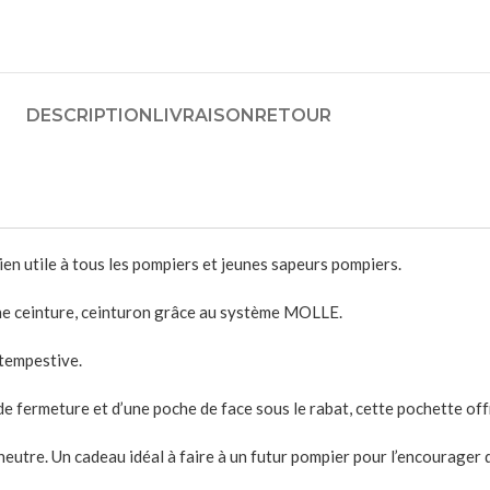
DESCRIPTION
LIVRAISON
RETOUR
en utile à tous les pompiers et jeunes sapeurs pompiers.
 une ceinture, ceinturon grâce au système MOLLE.
ntempestive.
de fermeture et d’une poche de face sous le rabat, cette pochette o
eutre. Un cadeau idéal à faire à un futur pompier pour l’encourager 