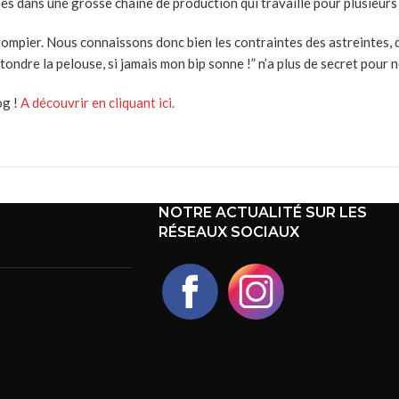
es dans une grosse chaine de production qui travaille pour plusieurs
r pompier. Nous connaissons donc bien les contraintes des astreintes
 tondre la pelouse, si jamais mon bip sonne !” n’a plus de secret pour
og !
A découvrir en cliquant ici.
NOTRE ACTUALITÉ SUR LES
RÉSEAUX SOCIAUX