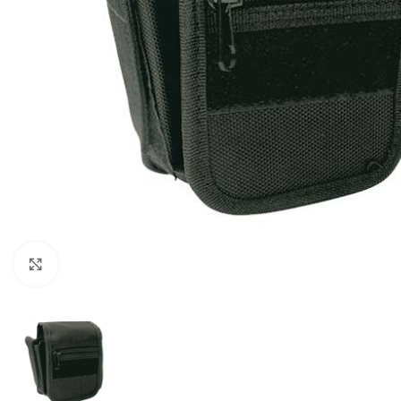
Click to enlarge