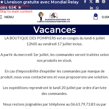
★ Livraison gratuite avec Mondial Relay
Skip to navigation
dès 65€ ★
Skip to main content
0
MENU
0.00
Vacances
LA BOUTIQUE DES POMPIERS est en congés du lundi 6 juillet
12h00 au vendredi 17 juillet inclus.
A partir du mercredi 1er juillet, les commandes seront traitées selon
nos produits en stock.
En cas d’impossibilité d’expédier les commandes par manque de
produit, nous vous contacterons et vous proposerons une solution.
Les expéditions reprendront le lundi 20 juillet par ordre d’arrivée
des commandes.
Nous restons joignables par téléphone au 06.63.79.73.83 ou par