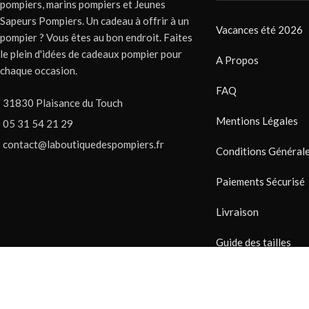
pompiers, marins pompiers et Jeunes
Sapeurs Pompiers. Un cadeau à offrir à un
Vacances été 2026
pompier ? Vous êtes au bon endroit. Faites
le plein d'idées de cadeaux pompier pour
A Propos
chaque occasion.
FAQ
31830 Plaisance du Touch
Mentions Légales
05 31 54 21 29
contact@laboutiquedespompiers.fr
Conditions Générale
Paiements Sécurisé
Livraison
Guide des tailles
RGPD
© 2026 la boutique des pompiers - Tous droits réservés