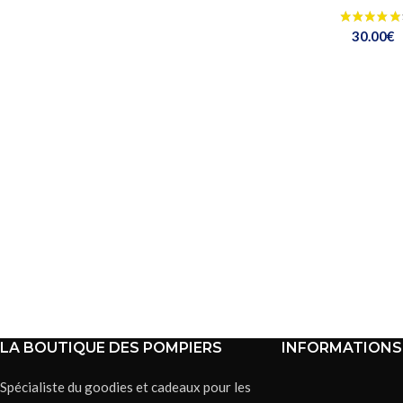
30.00
€
LA BOUTIQUE DES POMPIERS
INFORMATIONS
Spécialiste du goodies et cadeaux pour les