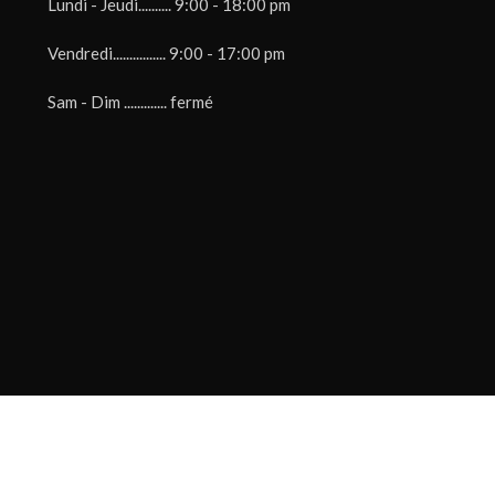
Lundi - Jeudi.......... 9:00 - 18:00 pm
Vendredi................ 9:00 - 17:00 pm
Sam - Dim ............. fermé