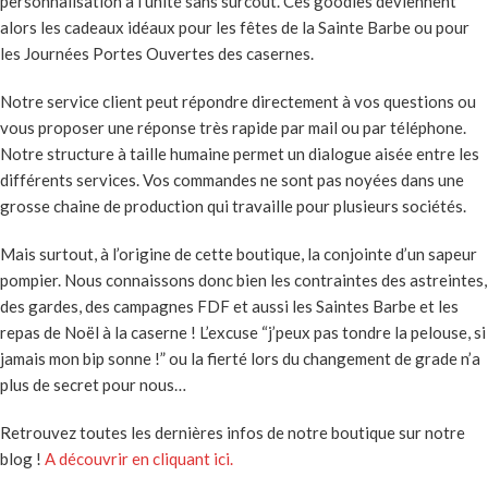
personnalisation à l’unité sans surcoût. Ces goodies deviennent
alors les cadeaux idéaux pour les fêtes de la Sainte Barbe ou pour
les Journées Portes Ouvertes des casernes.
Notre service client peut répondre directement à vos questions ou
vous proposer une réponse très rapide par mail ou par téléphone.
Notre structure à taille humaine permet un dialogue aisée entre les
différents services. Vos commandes ne sont pas noyées dans une
grosse chaine de production qui travaille pour plusieurs sociétés.
Mais surtout, à l’origine de cette boutique, la conjointe d’un sapeur
pompier. Nous connaissons donc bien les contraintes des astreintes,
des gardes, des campagnes FDF et aussi les Saintes Barbe et les
repas de Noël à la caserne ! L’excuse “j’peux pas tondre la pelouse, si
jamais mon bip sonne !” ou la fierté lors du changement de grade n’a
plus de secret pour nous…
Retrouvez toutes les dernières infos de notre boutique sur notre
blog !
A découvrir en cliquant ici.