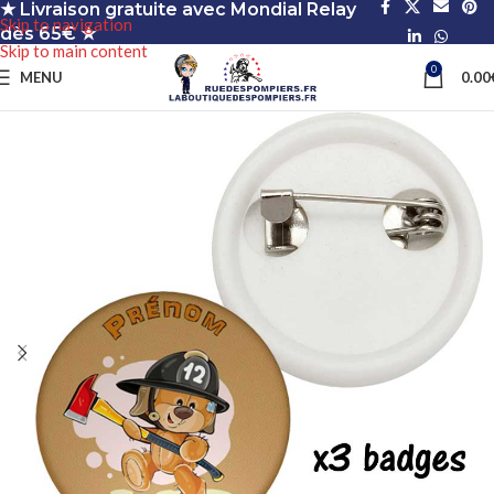
★ Livraison gratuite avec Mondial Relay
Skip to navigation
dès 65€ ★
Skip to main content
0
MENU
0.00