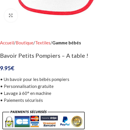
Click to enlarge
Accueil
Boutique
Textiles
Gamme bébés
Bavoir Petits Pompiers – A table !
9.95
€
• Un bavoir pour les bébés pompiers
• Personnalisation gratuite
• Lavage à 60° en machine
• Paiements sécurisés